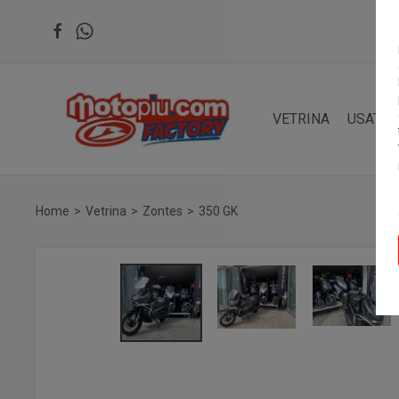
VETRINA
USATO
Home
Vetrina
Zontes
350 GK