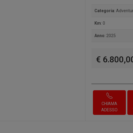
Categoria
: Adventu
Km
: 0
Anno
: 2025
€ 6.800,0
CHIAMA
ADESSO