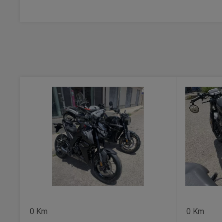
0 Km
0 Km