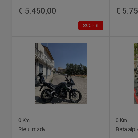
€ 5.450,00
€ 5.7
SCOPRI
0 Km
0 Km
Rieju rr adv
Beta alp 