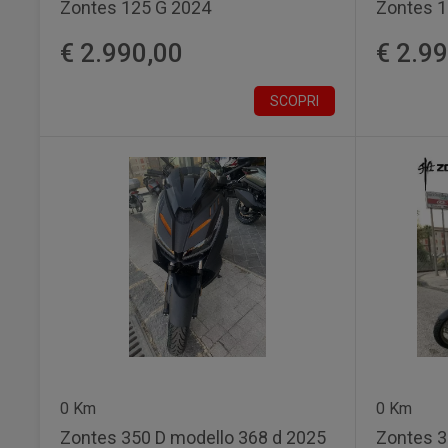
Zontes 125 G 2024
Zontes 1
€ 2.990,00
€ 2.9
SCOPRI
0 Km
0 Km
Zontes 350 D modello 368 d 2025
Zontes 3