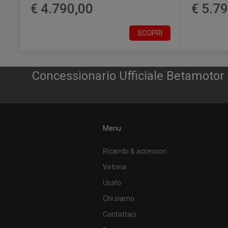
€ 4.790,00
€ 5.7
SCOPRI
Concessionario Ufficiale Betamoto
Menu
Ricambi & accessori
Vetrina
Usato
Chi siamo
Contattaci