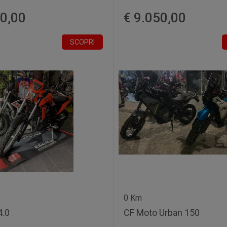
50,00
€ 9.050,00
SCOPRI
0 Km
4.0
CF Moto Urban 150