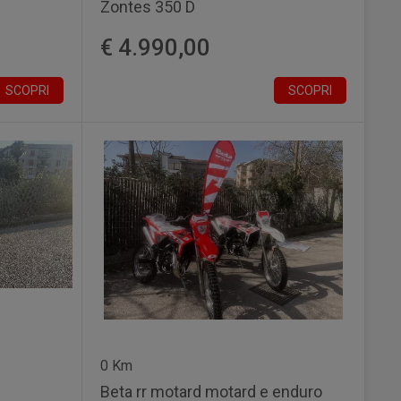
Zontes 350 D
€ 4.990,00
SCOPRI
SCOPRI
0 Km
Beta rr motard motard e enduro