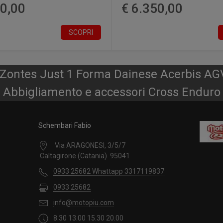
90,00
€ 6.350,00
SCOPRI
r Zontes Just 1 Forma Dainese Acerbis AG
Abbigliamento e accessori Cross Enduro
Schembari Fabio
Via ARAGONESI, 3/5/7
Caltagirone (Catania) 95041
0933 25682 Whattapp 3317119837
0933 25682
info@motopiu.com
8.30 13.00 15.30 20.00