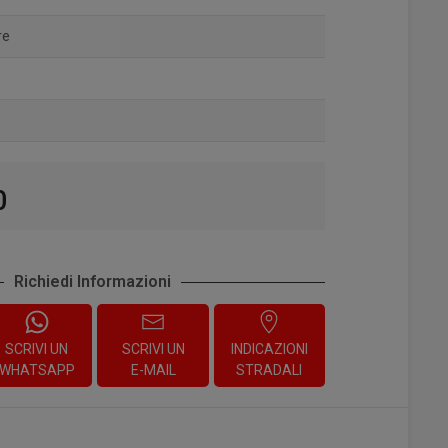
re
0
Richiedi Informazioni
SCRIVI UN
SCRIVI UN
INDICAZIONI
WHATSAPP
E-MAIL
STRADALI