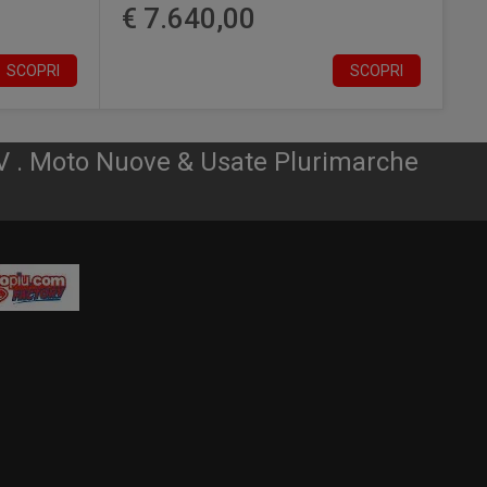
€ 7.640,00
SCOPRI
SCOPRI
V . Moto Nuove & Usate Plurimarche