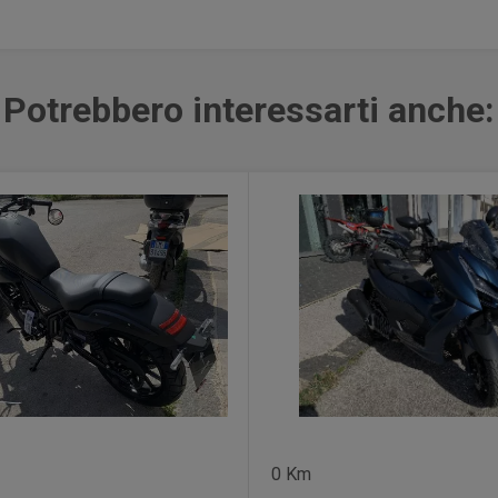
Potrebbero interessarti anche:
0 Km