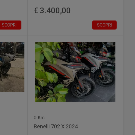
€ 3.400,00
SCOPRI
SCOPRI
0 Km
Benelli 702 X 2024