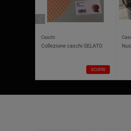
Caschi
Cas
Collezione caschi GELATO
Nuo
SCOPRI