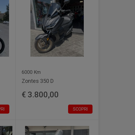
6000 Km
Zontes 350 D
€ 3.800,00
RI
SCOPRI