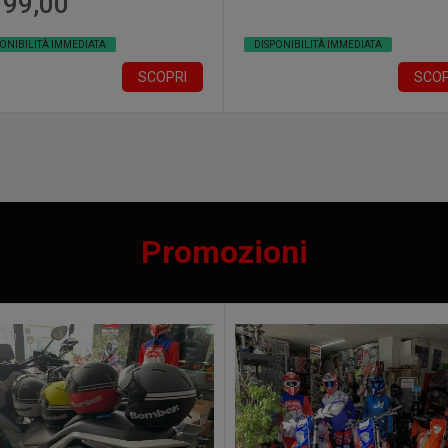
199,00
PONIBILITÀ IMMEDIATA
DISPONIBILITÀ IMMEDIATA
SCOPRI
SCOP
Promozioni