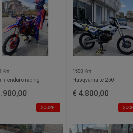
0 Km
1500 Km
 rr enduro racing
Husqvarna te 250
6.900,00
€ 4.800,00
SCOPRI
SCOP