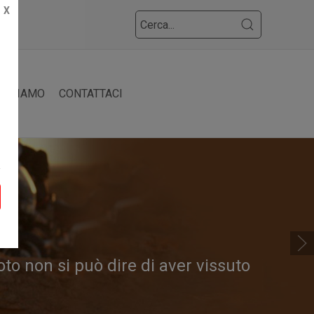
X
HI SIAMO
CONTATTACI