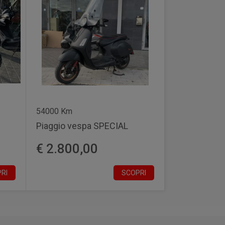
54000 Km
Piaggio vespa SPECIAL
€ 2.800,00
RI
SCOPRI