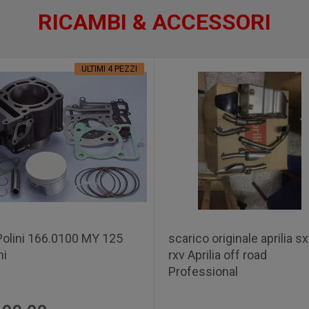
RICAMBI & ACCESSORI
ULTIMI 4 PEZZI
 Polini 166.0100 MY 125
scarico originale aprilia s
ni
rxv Aprilia off road
Professional