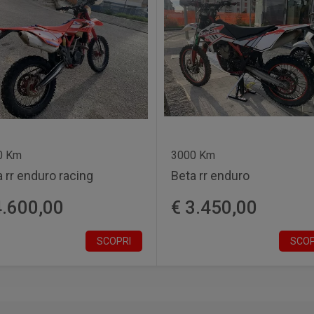
0 Km
3000 Km
 rr enduro racing
Beta rr enduro
4.600,00
€ 3.450,00
SCOPRI
SCOP