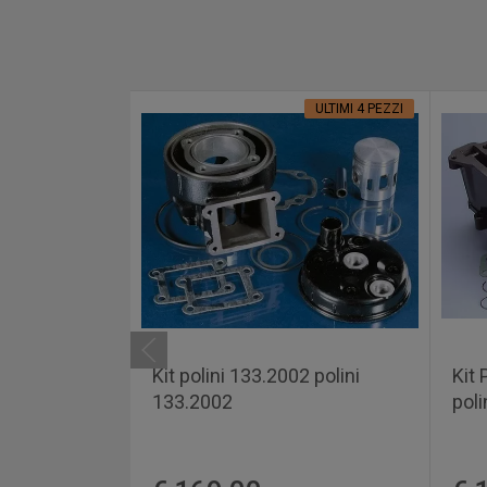
ULTIMI 4 PEZZI
Kit polini 133.2002 polini
Kit
133.2002
poli