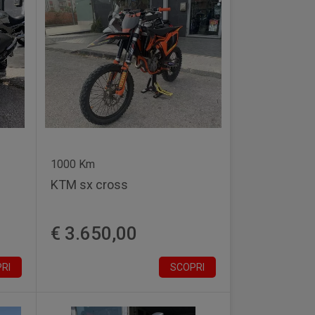
1000 Km
KTM sx cross
€ 3.650,00
RI
SCOPRI