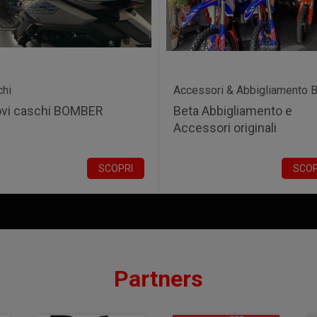
chi
Accessori & Abbigliamento B
vi caschi BOMBER
Beta Abbigliamento e
Accessori originali
SCOPRI
SCOP
Partners