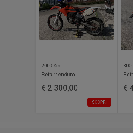
2000 Km
300
Beta rr enduro
Beta
€ 2.300,00
€ 
SCOPRI