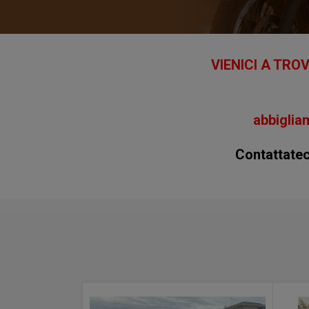
VIENICI A TROVA
abbiglia
Contattate