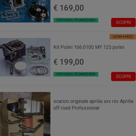
€ 169,00
DISPONIBILITÀ IMMEDIATA
SCOPRI
ULTIMI 4 PEZZI
Kit Polini 166.0100 MY 125 polini
€ 199,00
DISPONIBILITÀ IMMEDIATA
SCOPRI
scarico originale aprilia sxv rxv Aprilia
off road Professional