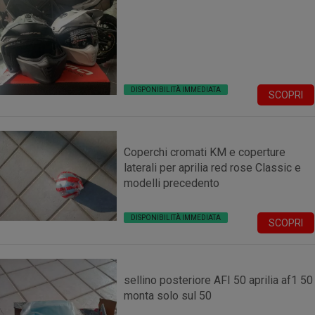
DISPONIBILITÀ IMMEDIATA
SCOPRI
Coperchi cromati KM e coperture
laterali per aprilia red rose Classic e
modelli precedento
DISPONIBILITÀ IMMEDIATA
SCOPRI
sellino posteriore AFI 50 aprilia af1 50
monta solo sul 50