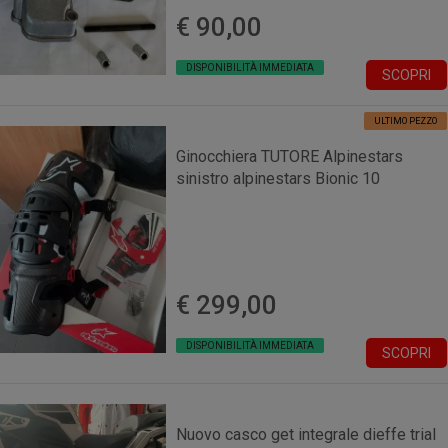
€ 90,00
DISPONIBILITÀ IMMEDIATA
SCOPRI
ULTIMO PEZZO
Ginocchiera TUTORE Alpinestars
sinistro alpinestars Bionic 10
€ 299,00
DISPONIBILITÀ IMMEDIATA
SCOPRI
Nuovo casco get integrale dieffe trial