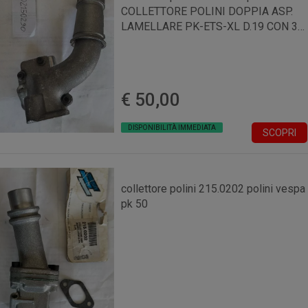
COLLETTORE POLINI DOPPIA ASP.
LAMELLARE PK-ETS-XL D.19 CON 3
FORI
€ 50,00
DISPONIBILITÀ IMMEDIATA
SCOPRI
collettore polini 215.0202 polini vespa
pk 50