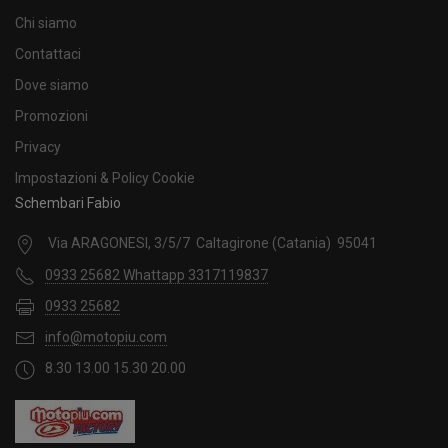
Chi siamo
Contattaci
Dove siamo
Promozioni
Privacy
Impostazioni & Policy Cookie
Schembari Fabio
Via ARAGONESI, 3/5/7 Caltagirone (Catania) 95041
0933 25682 Whattapp 3317119837
0933 25682
info@motopiu.com
8.30 13.00 15.30 20.00