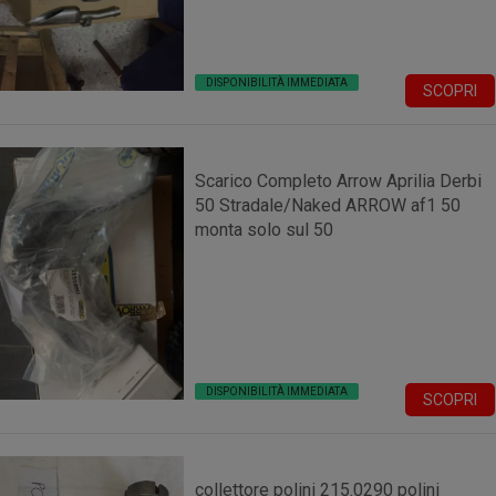
DISPONIBILITÀ IMMEDIATA
SCOPRI
Scarico Completo Arrow Aprilia Derbi
50 Stradale/Naked ARROW af1 50
monta solo sul 50
DISPONIBILITÀ IMMEDIATA
SCOPRI
collettore polini 215.0290 polini