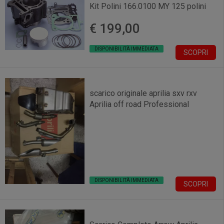
Kit Polini 166.0100 MY 125 polini
€ 199,00
DISPONIBILITÀ IMMEDIATA
SCOPRI
scarico originale aprilia sxv rxv
Aprilia off road Professional
DISPONIBILITÀ IMMEDIATA
SCOPRI