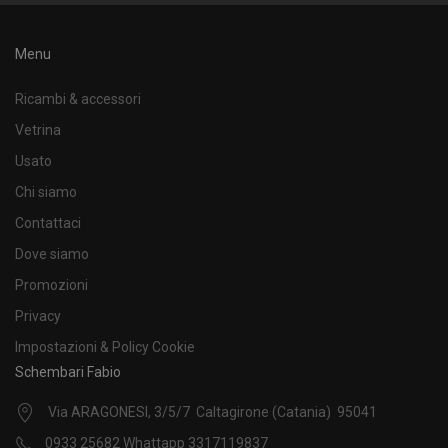
Menu
Ricambi & accessori
Vetrina
Usato
Chi siamo
Contattaci
Dove siamo
Promozioni
Privacy
Impostazioni & Policy Cookie
Schembari Fabio
Via ARAGONESI, 3/5/7 Caltagirone (Catania) 95041
0933 25682 Whattapp 3317119837