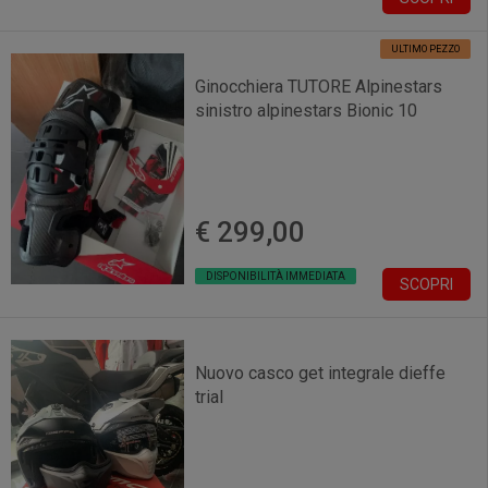
ULTIMO PEZZO
Ginocchiera TUTORE Alpinestars
sinistro alpinestars Bionic 10
€ 299,00
DISPONIBILITÀ IMMEDIATA
SCOPRI
Nuovo casco get integrale dieffe
trial