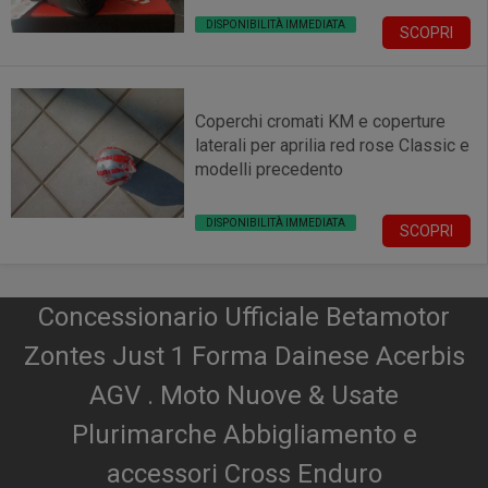
DISPONIBILITÀ IMMEDIATA
SCOPRI
Coperchi cromati KM e coperture
laterali per aprilia red rose Classic e
modelli precedento
DISPONIBILITÀ IMMEDIATA
SCOPRI
Concessionario Ufficiale Betamotor
Zontes Just 1 Forma Dainese Acerbis
AGV . Moto Nuove & Usate
Plurimarche Abbigliamento e
accessori Cross Enduro