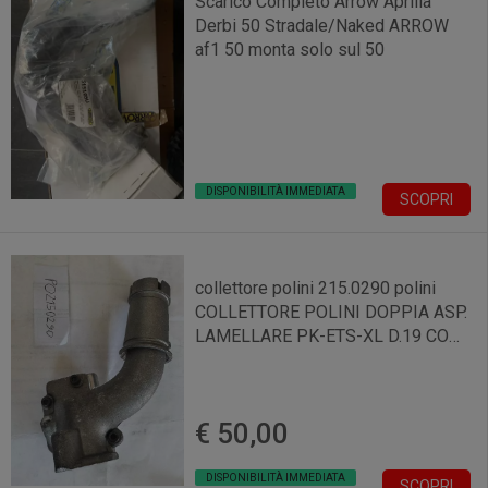
Scarico Completo Arrow Aprilia
Derbi 50 Stradale/Naked ARROW
af1 50 monta solo sul 50
DISPONIBILITÀ IMMEDIATA
SCOPRI
collettore polini 215.0290 polini
COLLETTORE POLINI DOPPIA ASP.
LAMELLARE PK-ETS-XL D.19 CON
3 FORI
€ 50,00
DISPONIBILITÀ IMMEDIATA
SCOPRI