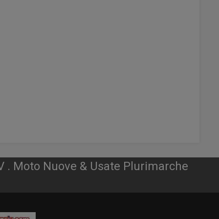
V . Moto Nuove & Usate Plurimarche