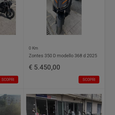
0 Km
Zontes 350 D modello 368 d 2025
€ 5.450,00
SCOPRI
SCOPRI