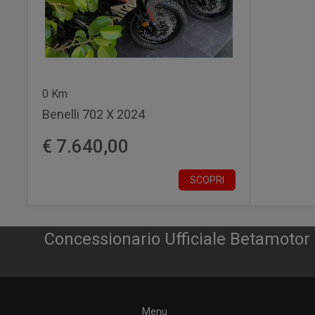
0 Km
Benelli 702 X 2024
€ 7.640,00
SCOPRI
Concessionario Ufficiale Betamoto
Menu