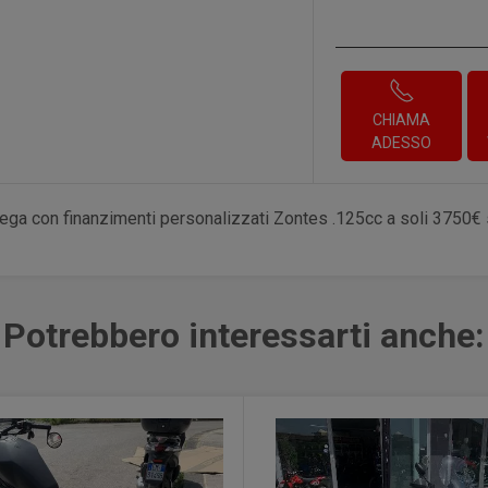
CHIAMA
ADESSO
a con finanzimenti personalizzati Zontes .125cc a soli 3750€
Potrebbero interessarti anche: