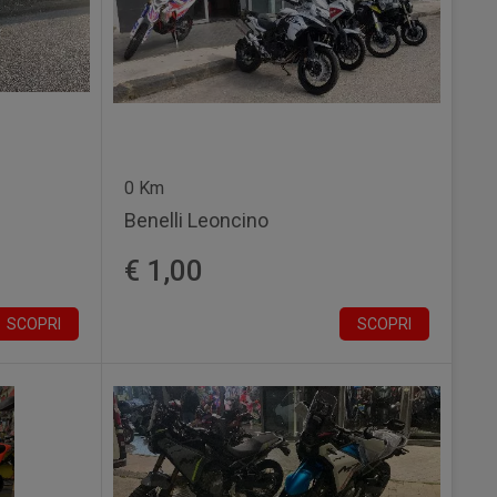
0 Km
Benelli Leoncino
€ 1,00
SCOPRI
SCOPRI