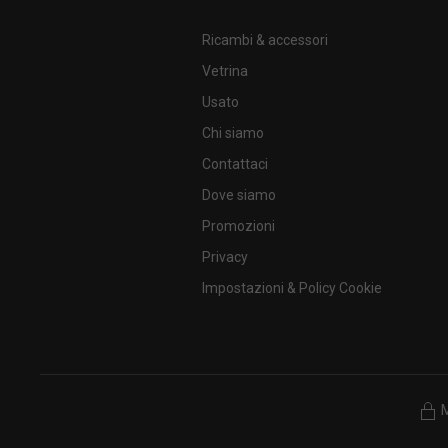
Ricambi & accessori
Vetrina
Usato
Chi siamo
Contattaci
Dove siamo
Promozioni
Privacy
Impostazioni & Policy Cookie
M