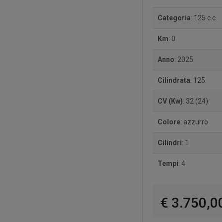
Categoria
: 125 c.c.
Km
: 0
Anno
: 2025
Cilindrata
: 125
CV (Kw)
: 32 (24)
Colore
: azzurro
Cilindri
: 1
Tempi
: 4
€ 3.750,0