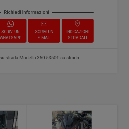
Richiedi Informazioni
SCRIVI UN
SCRIVI UN
INDICAZIONI
WHATSAPP
E-MAIL
STRADALI
 su strada Modello 350 5350€ su strada