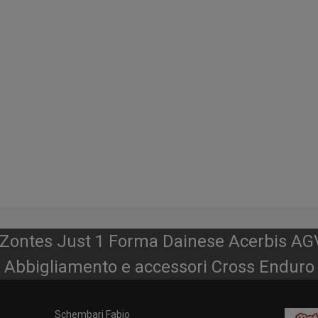
r Zontes Just 1 Forma Dainese Acerbis AG
Abbigliamento e accessori Cross Enduro
Schembari Fabio