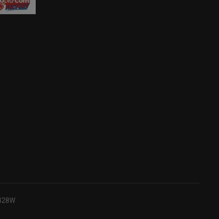
B428W