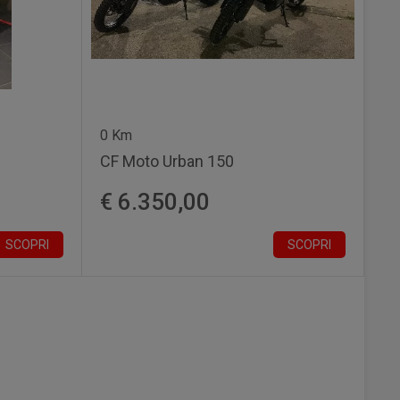
0 Km
CF Moto Urban 150
€ 6.350,00
SCOPRI
SCOPRI