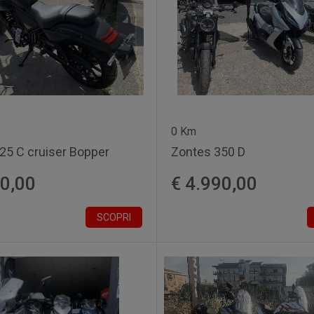
0 Km
25 C cruiser Bopper
Zontes 350 D
90,00
€ 4.990,00
SCOPRI