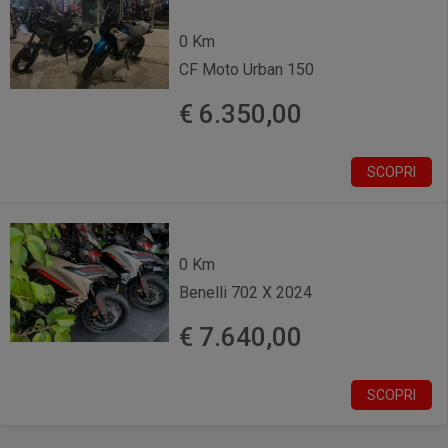
0 Km
CF Moto Urban 150
€ 6.350,00
SCOPRI
0 Km
Benelli 702 X 2024
€ 7.640,00
SCOPRI