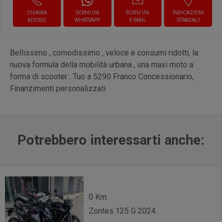
CHIAMA
SCRIVI UN
SCRIVI UN
INDICAZIONI
ADESSO
WHATSAPP
E-MAIL
STRADALI
Bellissimo , comodissimo , veloce e consumi ridotti, la
nuova formula della mobilità urbana , una maxi moto a
forma di scooter . Tuo a 5290 Franco Concessionario,
Finanzimenti personalizzati
Potrebbero interessarti anche:
0 Km
Zontes 125 G 2024