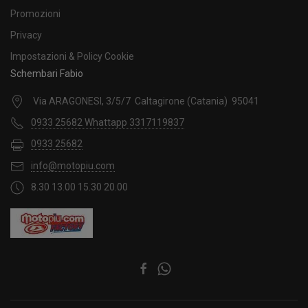
Promozioni
Privacy
Impostazioni & Policy Cookie
Schembari Fabio
Via ARAGONESI, 3/5/7 Caltagirone (Catania) 95041
0933 25682 Whattapp 3317119837
0933 25682
info@motopiu.com
8.30 13.00 15.30 20.00