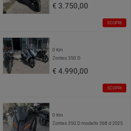
€ 3.750,00
SCOPRI
0 Km
Zontes 350 D
€ 4.990,00
SCOPRI
0 Km
Zontes 350 D modello 368 d 2025