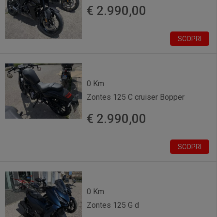
€ 2.990,00
SCOPRI
0 Km
Zontes 125 C cruiser Bopper
€ 2.990,00
SCOPRI
0 Km
Zontes 125 G d