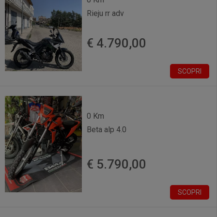
Rieju rr adv
€ 4.790,00
SCOPRI
0 Km
Beta alp 4.0
€ 5.790,00
SCOPRI