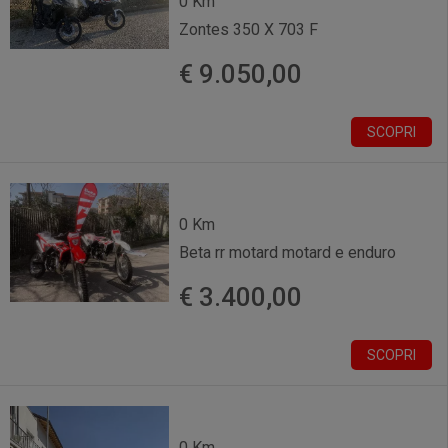
0 Km
Zontes 350 X 703 F
€ 9.050,00
SCOPRI
0 Km
Beta rr motard motard e enduro
€ 3.400,00
SCOPRI
0 Km