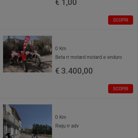
€ 1,00
SCOPRI
0 Km
Beta rr motard motard e enduro
€ 3.400,00
SCOPRI
0 Km
Rieju rr adv