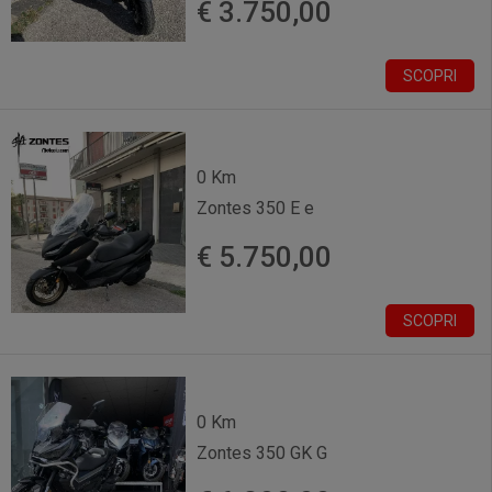
€ 3.750,00
SCOPRI
0 Km
Zontes 350 E e
€ 5.750,00
SCOPRI
0 Km
Zontes 350 GK G