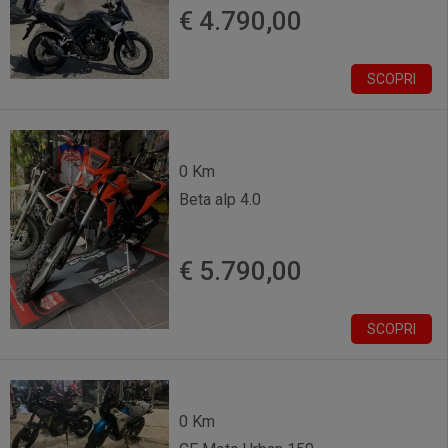
€ 4.790,00
SCOPRI
0 Km
Beta alp 4.0
€ 5.790,00
SCOPRI
0 Km