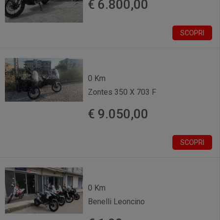
€ 6.800,00
SCOPRI
0 Km
Zontes 350 X 703 F
€ 9.050,00
SCOPRI
0 Km
Benelli Leoncino