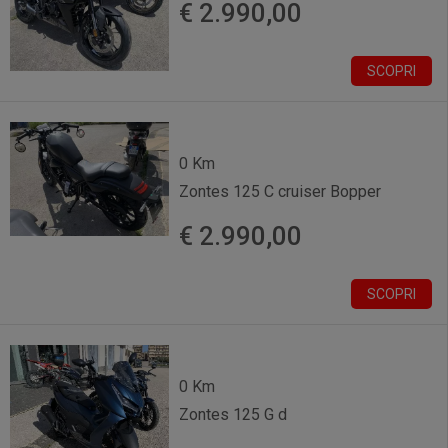
€ 2.990,00
SCOPRI
0 Km
Zontes 125 C cruiser Bopper
€ 2.990,00
SCOPRI
0 Km
Zontes 125 G d