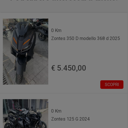
0 Km
Zontes 350 D modello 368 d 2025
€ 5.450,00
SCOPRI
0 Km
Zontes 125 G 2024