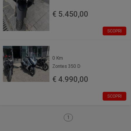
€ 5.450,00
SCOPRI
0 Km
Zontes 350 D
€ 4.990,00
SCOPRI
1