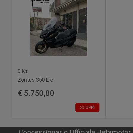
0 Km
Zontes 350 E e
€ 5.750,00
SCOPRI
Concessionario Ufficiale Betamoto