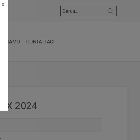
X
HI SIAMO
CONTATTACI
02 X 2024
4