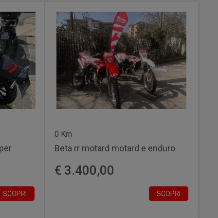
0 Km
per
Beta rr motard motard e enduro
€ 3.400,00
SCOPRI
SCOPRI