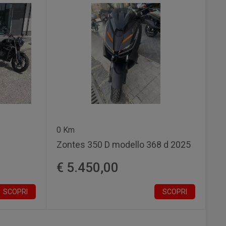
0 Km
Zontes 350 D modello 368 d 2025
€ 5.450,00
SCOPRI
SCOPRI