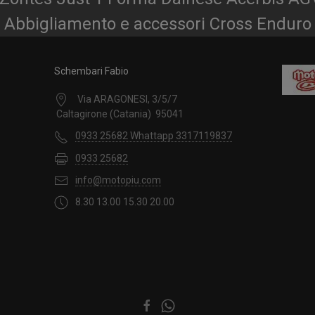
Abbigliamento e accessori Cross Enduro
Schembari Fabio
Via ARAGONESI, 3/5/7
Caltagirone (Catania) 95041
0933 25682 Whattapp 3317119837
0933 25682
info@motopiu.com
8.30 13.00 15.30 20.00