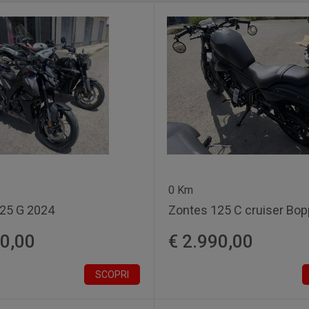
0 Km
25 G 2024
Zontes 125 C cruiser Bop
90,00
€ 2.990,00
SCOPRI