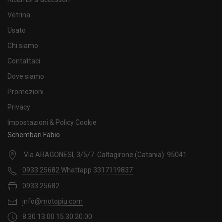
Vetrina
Usato
Chi siamo
Contattaci
Dove siamo
Promozioni
Privacy
Impostazioni & Policy Cookie
Schembari Fabio
Via ARAGONESI, 3/5/7 Caltagirone (Catania) 95041
0933 25682 Whattapp 3317119837
0933 25682
info@motopiu.com
8.30 13.00 15.30 20.00