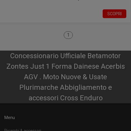
SCOPRI
1
Concessionario Ufficiale Betamotor
Zontes Just 1 Forma Dainese Acerbis
AGV . Moto Nuove & Usate
Plurimarche Abbigliamento e
accessori Cross Enduro
Menu
Ricambi & accessori