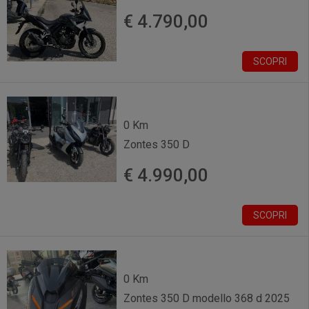
€ 4.790,00
SCOPRI
0 Km
Zontes 350 D
€ 4.990,00
SCOPRI
0 Km
Zontes 350 D modello 368 d 2025