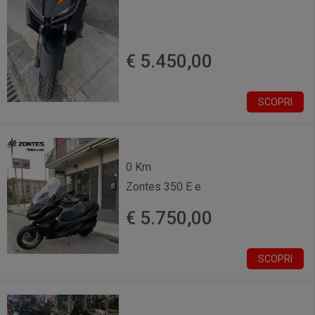
€ 5.450,00
SCOPRI
0 Km
Zontes 350 E e
€ 5.750,00
SCOPRI