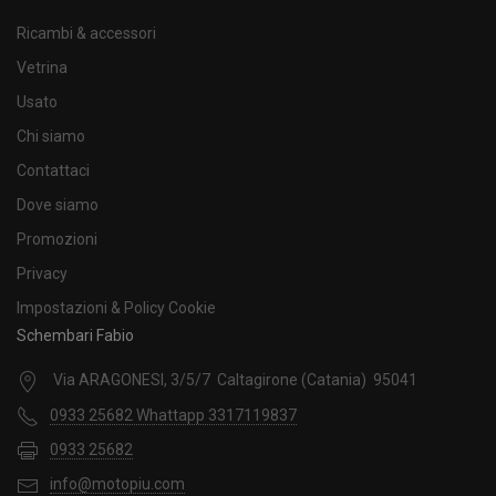
Ricambi & accessori
Vetrina
Usato
Chi siamo
Contattaci
Dove siamo
Promozioni
Privacy
Impostazioni & Policy Cookie
Schembari Fabio
Via ARAGONESI, 3/5/7 Caltagirone (Catania) 95041
0933 25682 Whattapp 3317119837
0933 25682
info@motopiu.com