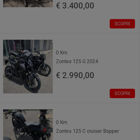
€ 3.400,00
SCOPRI
0 Km
Zontes 125 G 2024
€ 2.990,00
SCOPRI
0 Km
Zontes 125 C cruiser Bopper