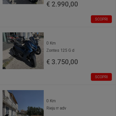
€ 2.990,00
SCOPRI
0 Km
Zontes 125 G d
€ 3.750,00
SCOPRI
0 Km
Rieju rr adv