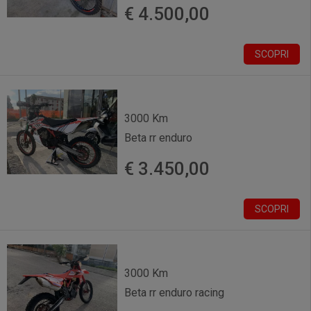
€ 4.500,00
SCOPRI
3000 Km
Beta rr enduro
€ 3.450,00
SCOPRI
3000 Km
Beta rr enduro racing