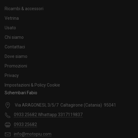
Ricambi & accessori
Vetrina
Usato
Chi siamo
Contattaci
Dove siamo
Promozioni
Privacy
Impostazioni & Policy Cookie
Schembari Fabio
Via ARAGONESI, 3/5/7 Caltagirone (Catania) 95041
0933 25682 Whattapp 3317119837
0933 25682
info@motopiu.com