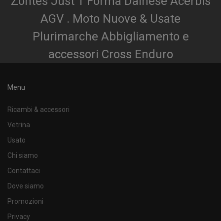
Zontes Just 1 Forma Dainese Acerbis
AGV . Moto Nuove & Usate
Plurimarche Abbigliamento e
accessori Cross Enduro
Menu
Ricambi & accessori
Vetrina
Usato
Chi siamo
Contattaci
Dove siamo
Promozioni
Privacy