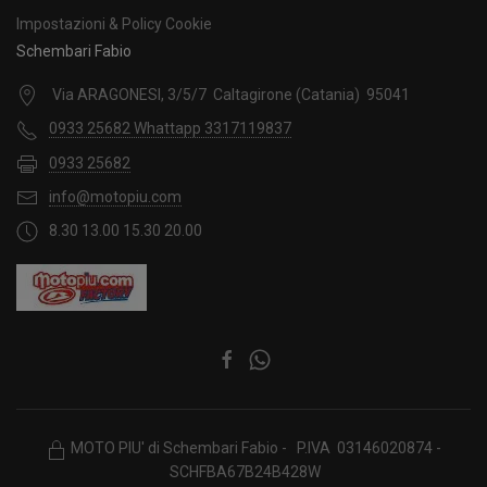
Impostazioni & Policy Cookie
Schembari Fabio
Via ARAGONESI, 3/5/7 Caltagirone (Catania) 95041
0933 25682 Whattapp 3317119837
0933 25682
info@motopiu.com
8.30 13.00 15.30 20.00
MOTO PIU' di Schembari Fabio - P.IVA 03146020874 -
SCHFBA67B24B428W