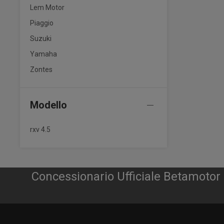
Lem Motor
Piaggio
Suzuki
Yamaha
Zontes
Modello
rxv 4.5
Concessionario Ufficiale Betamoto