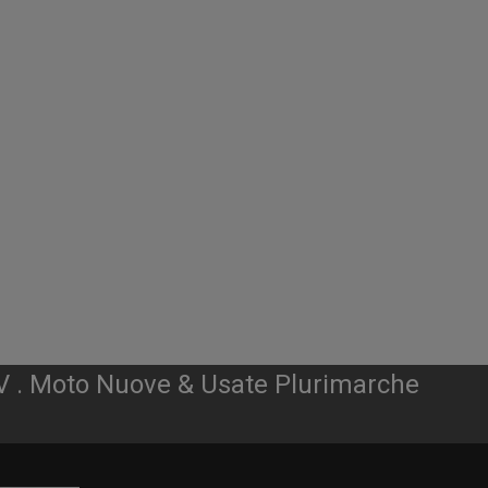
V . Moto Nuove & Usate Plurimarche