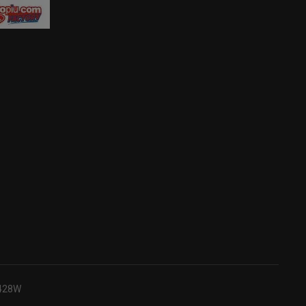
B428W