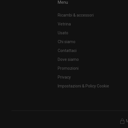
Menu
Ricambi & accessori
Vetrina
Usato
Chi siamo
Contattaci
Dove siamo
Promozioni
Privacy
Impostazioni & Policy Cookie
M