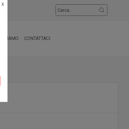
X
HI SIAMO
CONTATTACI