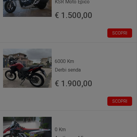
KSR Moto Epico
€ 1.500,00
SCOPRI
6000 Km
Derbi senda
€ 1.900,00
SCOPRI
0 Km