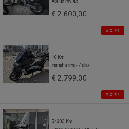
Aprilia rxv 4.5
€ 2.600,00
SCOPRI
10 Km
Yamaha tmax / abs
€ 2.799,00
SCOPRI
54000 Km