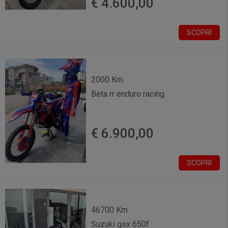
€ 4.600,00
SCOPRI
2000 Km
Beta rr enduro racing
€ 6.900,00
SCOPRI
46700 Km
Suzuki gsx 650f