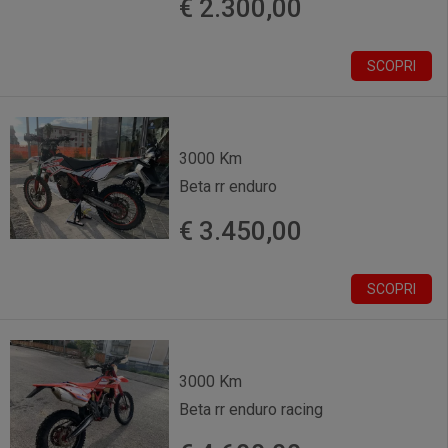
€ 2.300,00
SCOPRI
3000 Km
Beta rr enduro
€ 3.450,00
SCOPRI
3000 Km
Beta rr enduro racing