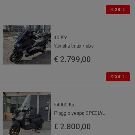
SCOPRI
10 Km
Yamaha tmax / abs
€ 2.799,00
SCOPRI
54000 Km
Piaggio vespa SPECIAL
€ 2.800,00