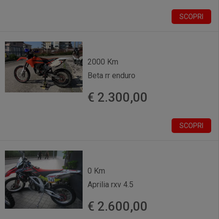
SCOPRI
2000 Km
Beta rr enduro
€ 2.300,00
SCOPRI
0 Km
Aprilia rxv 4.5
€ 2.600,00