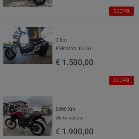
SCOPRI
0 Km
KSR Moto Epico
€ 1.500,00
SCOPRI
6000 Km
Derbi senda
€ 1.900,00