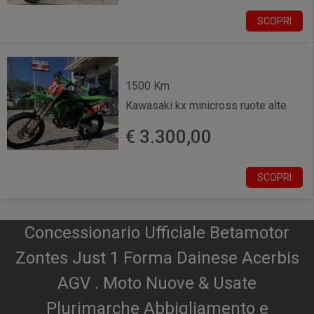
SCOPRI
1500 Km
Kawasaki kx minicross ruote alte
€ 3.300,00
SCOPRI
Concessionario Ufficiale Betamotor
Zontes Just 1 Forma Dainese Acerbis
AGV . Moto Nuove & Usate
Plurimarche Abbigliamento e