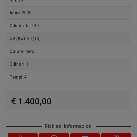
Km
: 10
Anno
: 2025
Cilindrata
: 140
CV (Kw)
: 20 (15)
Colore
: nero
Cilindri
: 1
Tempi
: 4
€ 1.400,00
Richiedi Informazioni