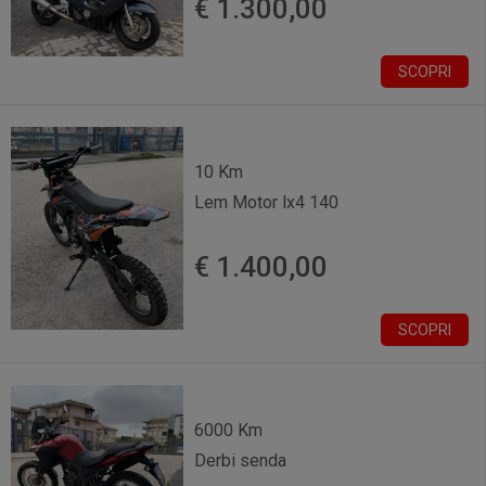
€ 1.300,00
SCOPRI
10 Km
Lem Motor lx4 140
€ 1.400,00
SCOPRI
6000 Km
Derbi senda