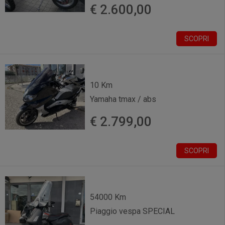
€ 2.600,00
SCOPRI
10 Km
Yamaha tmax / abs
€ 2.799,00
SCOPRI
54000 Km
Piaggio vespa SPECIAL