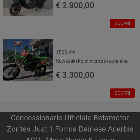
€ 2.800,00
SCOPRI
1500 Km
Kawasaki kx minicross ruote alte
€ 3.300,00
SCOPRI
Concessionario Ufficiale Betamotor
Zontes Just 1 Forma Dainese Acerbis