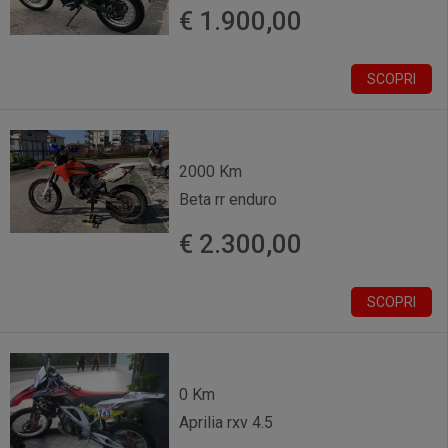
€ 1.900,00
SCOPRI
2000 Km
Beta rr enduro
€ 2.300,00
SCOPRI
0 Km
Aprilia rxv 4.5