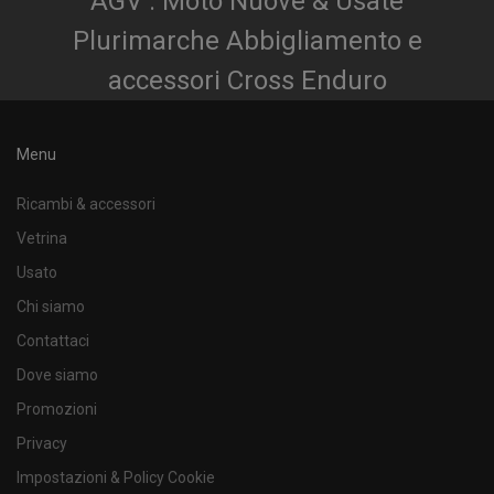
AGV . Moto Nuove & Usate
Plurimarche Abbigliamento e
accessori Cross Enduro
Menu
Ricambi & accessori
Vetrina
Usato
Chi siamo
Contattaci
Dove siamo
Promozioni
Privacy
Impostazioni & Policy Cookie