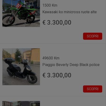
1500 Km
Kawasaki kx minicross ruote alte
€ 3.300,00
SCOPRI
49600 Km
Piaggio Beverly Deep Black police
€ 3.300,00
SCOPRI