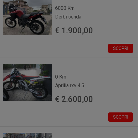
6000 Km
Derbi senda
€ 1.900,00
SCOPRI
0 Km
Aprilia rxv 4.5
€ 2.600,00
SCOPRI