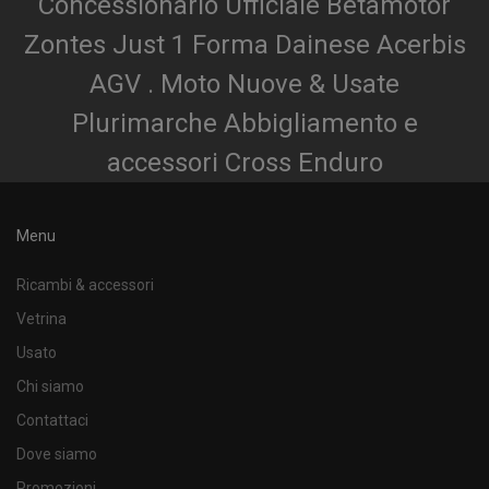
Concessionario Ufficiale Betamotor
Zontes Just 1 Forma Dainese Acerbis
AGV . Moto Nuove & Usate
Plurimarche Abbigliamento e
accessori Cross Enduro
Menu
Ricambi & accessori
Vetrina
Usato
Chi siamo
Contattaci
Dove siamo
Promozioni