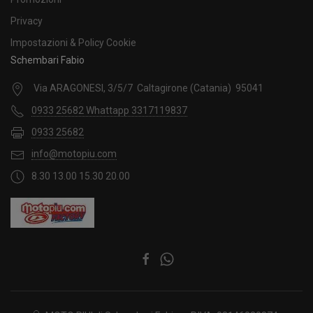
Privacy
Impostazioni & Policy Cookie
Schembari Fabio
Via ARAGONESI, 3/5/7 Caltagirone (Catania) 95041
0933 25682 Whattapp 3317119837
0933 25682
info@motopiu.com
8.30 13.00 15.30 20.00