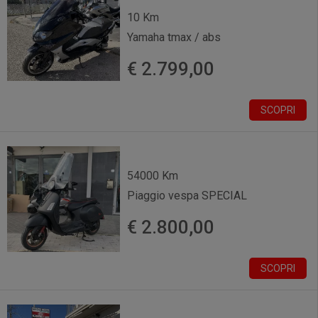
10 Km
Yamaha tmax / abs
€ 2.799,00
SCOPRI
54000 Km
Piaggio vespa SPECIAL
€ 2.800,00
SCOPRI