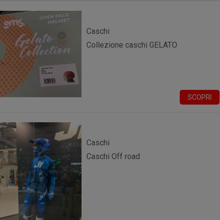
Caschi
Collezione caschi GELATO
SCOPRI
Caschi
Caschi Off road