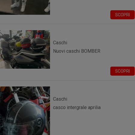
SCOPRI
Caschi
Nuovi caschi BOMBER
SCOPRI
Caschi
casco intergrale aprilia