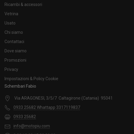
Ricambi & accessori
Vetrina
Usato
Chi siamo
Contattaci
Dove siamo
Promozioni
Privacy
Impostazioni & Policy Cookie
Schembari Fabio
Via ARAGONESI, 3/5/7 Caltagirone (Catania) 95041
0933 25682 Whattapp 3317119837
0933 25682
info@motopiu.com